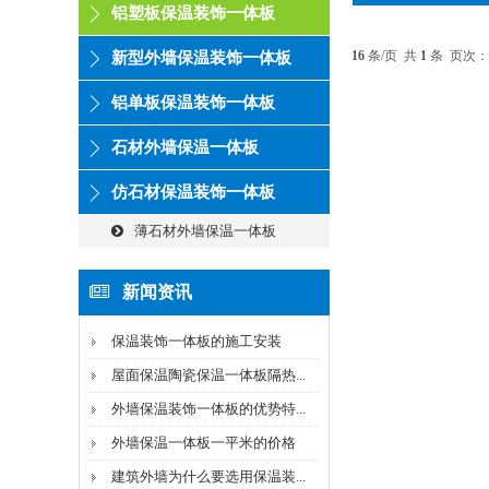
铝塑板保温装饰一体板
16
条/页 共
1
条 页次：
新型外墙保温装饰一体板
铝单板保温装饰一体板
石材外墙保温一体板
仿石材保温装饰一体板
薄石材外墙保温一体板
新闻资讯
保温装饰一体板的施工安装
屋面保温陶瓷保温一体板隔热...
外墙保温装饰一体板的优势特...
外墙保温一体板一平米的价格
建筑外墙为什么要选用保温装...