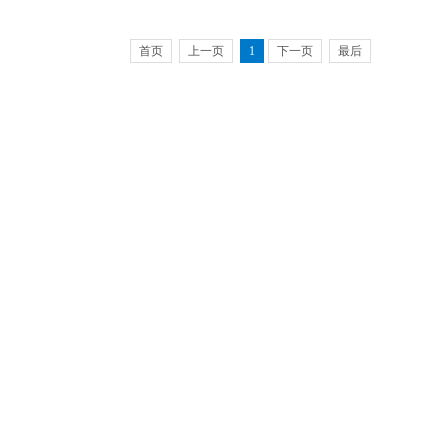
首页
上一页
1
下一页
最后