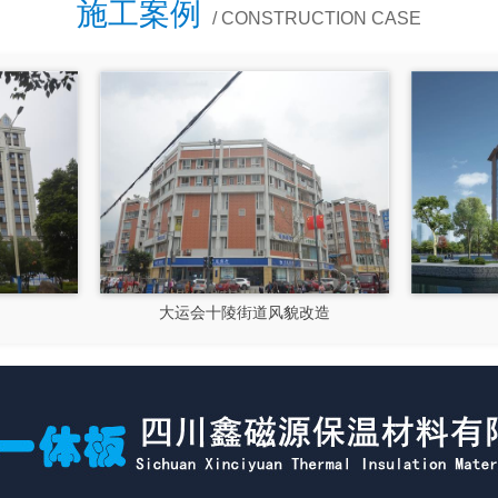
施工案例
/ CONSTRUCTION CASE
大运会十陵街道风貌改造
隆昌市文化馆