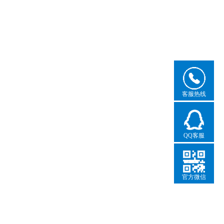
客服热线
QQ客服
官方微信