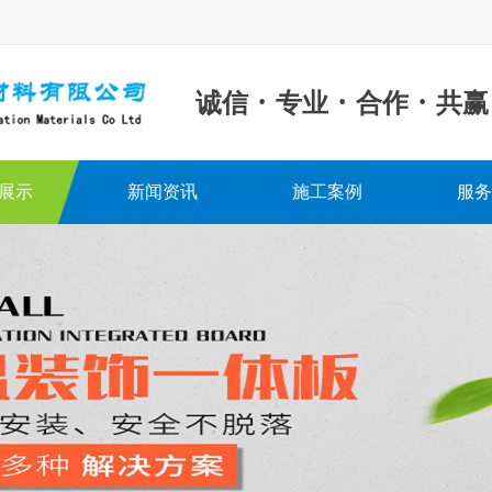
·
·
·
诚信
专业
合作
共赢
展示
新闻资讯
施工案例
服务