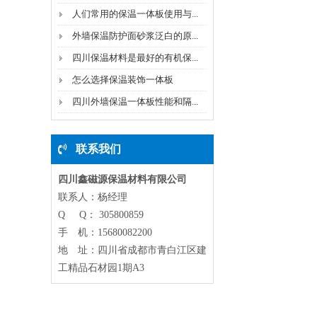
人们常用的保温一体板使用与...
外墙保温防护面砂浆泛白的原...
四川保温材料是最好的有机保...
怎么选择保温装饰一体板
四川外墙保温一体板性能和隔...
联系我们
四川鑫磁源保温材料有限公司
联系人：杨经理
Q Q： 305800859
手 机：15680082200
地 址：四川省成都市青白江区建
工精品石材园1期A3