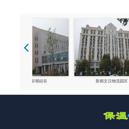
硅谷
新都文汉物流园区