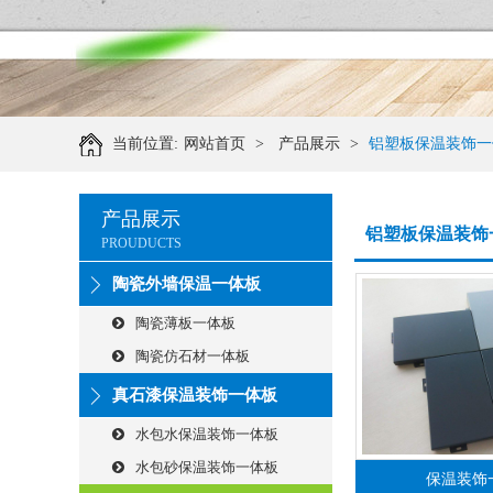
当前位置:
网站首页
>
产品展示
>
铝塑板保温装饰一
产品展示
铝塑板保温装饰
PROUDUCTS
陶瓷外墙保温一体板
陶瓷薄板一体板
陶瓷仿石材一体板
真石漆保温装饰一体板
水包水保温装饰一体板
水包砂保温装饰一体板
保温装饰