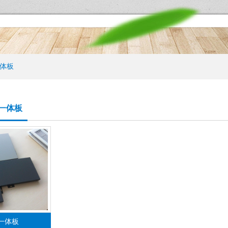
体板
一体板
一体板